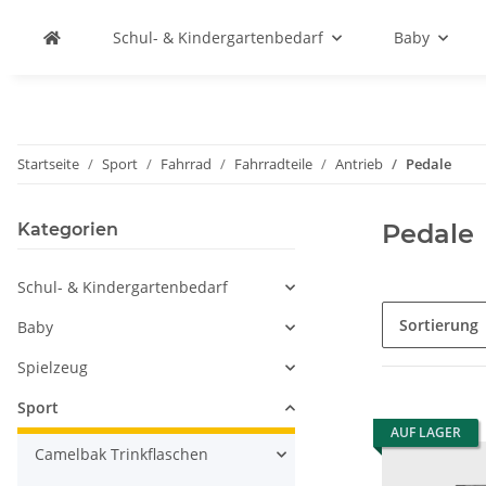
Schul- & Kindergartenbedarf
Baby
Startseite
Sport
Fahrrad
Fahrradteile
Antrieb
Pedale
Pedale
Kategorien
Schul- & Kindergartenbedarf
Sortierung
Baby
Spielzeug
Sport
AUF LAGER
Camelbak Trinkflaschen