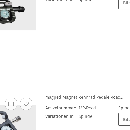
Bit
magped Magnet Rennrad Pedale Road2
Artikelnummer:
MP-Road
Spind
Variationen in:
Spindel
Bit