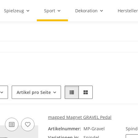
Spielzeug
Sport
Dekoration
Hersteller
Artikel pro Seite
magped Magnet GRAVEL Pedal
Artikelnummer:
MP-Gravel
Spind
Variationen in:
Spindel