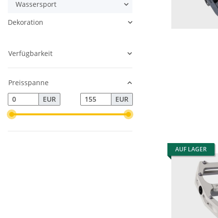
Wassersport
Dekoration
Verfügbarkeit
Preisspanne
EUR
EUR
AUF LAGER