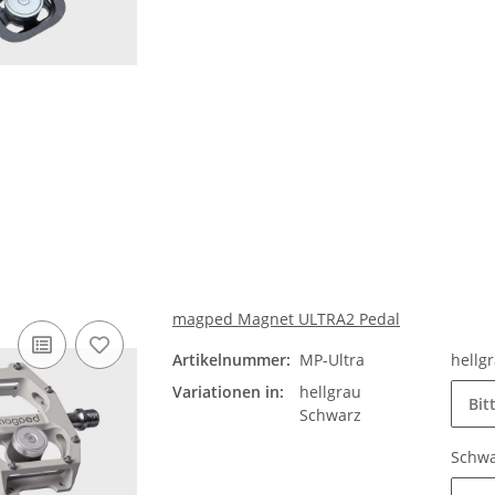
magped Magnet ULTRA2 Pedal
Artikelnummer:
MP-Ultra
hellg
Variationen in:
hellgrau
Bit
Schwarz
Schw