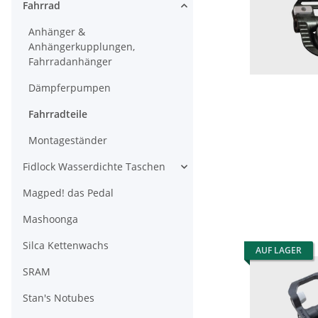
Fahrrad
Anhänger &
Anhängerkupplungen,
Fahrradanhänger
Dämpferpumpen
Fahrradteile
Montageständer
Fidlock Wasserdichte Taschen
Magped! das Pedal
Mashoonga
Silca Kettenwachs
AUF LAGER
SRAM
Stan's Notubes