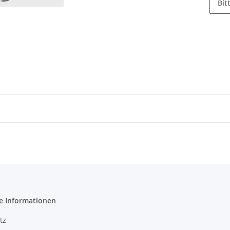
Bit
e Informationen
tz