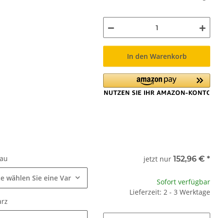
In den Warenkorb
rau
jetzt nur
152,96 €
*
te wählen Sie eine Variation.
Sofort verfügbar
Lieferzeit: 2 - 3 Werktage
arz