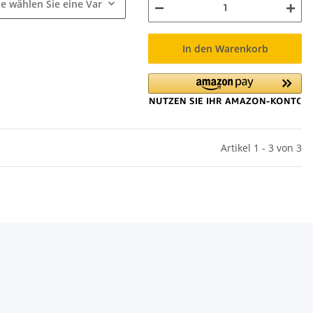
te wählen Sie eine Variation.
In den Warenkorb
Artikel 1 - 3 von 3