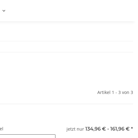
Artikel 1 - 3 von 3
el
jetzt nur
134,96 € -
161,96 €
*