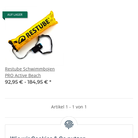
AUF LAGER
Restube Schwimmbojen
PRO Active Beach
92,95 € -
184,95 €
*
Artikel 1 - 1 von 1
Kategorien