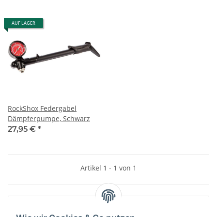
AUF LAGER
RockShox Federgabel
Dämpferpumpe, Schwarz
27,95 €
*
Artikel 1 - 1 von 1
Kategorien