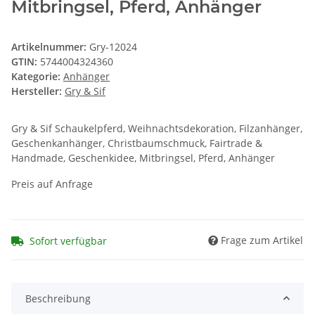
Mitbringsel, Pferd, Anhänger
Artikelnummer:
Gry-12024
GTIN:
5744004324360
Kategorie:
Anhänger
Hersteller:
Gry & Sif
Gry & Sif Schaukelpferd, Weihnachtsdekoration, Filzanhänger,
Geschenkanhänger, Christbaumschmuck, Fairtrade &
Handmade, Geschenkidee, Mitbringsel, Pferd, Anhänger
Preis auf Anfrage
Frage zum Artikel
Sofort verfügbar
Beschreibung