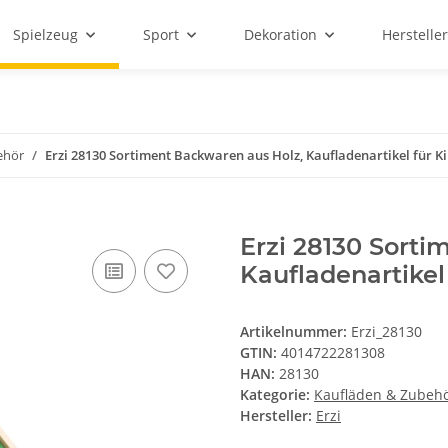
Spielzeug
Sport
Dekoration
Hersteller
ehör
Erzi 28130 Sortiment Backwaren aus Holz, Kaufladenartikel für Ki
Erzi 28130 Sorti
Kaufladenartikel 
Artikelnummer:
Erzi_28130
GTIN:
4014722281308
HAN:
28130
Kategorie:
Kaufläden & Zubeh
Hersteller:
Erzi