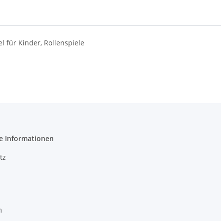
l für Kinder, Rollenspiele
e Informationen
tz
m