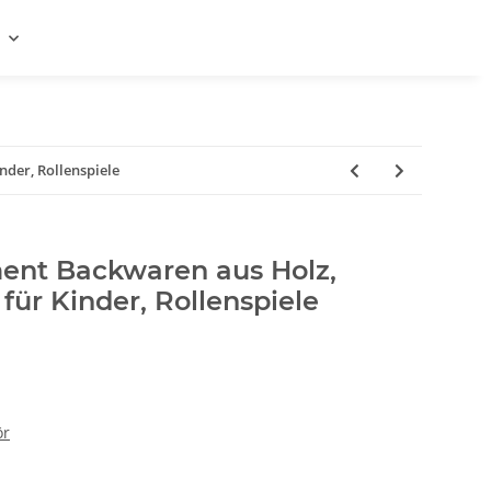
nder, Rollenspiele
ment Backwaren aus Holz,
für Kinder, Rollenspiele
ör