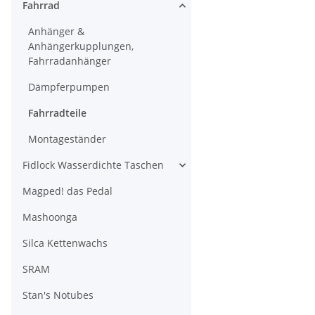
Fahrrad
Anhänger &
Anhängerkupplungen,
Fahrradanhänger
Dämpferpumpen
Fahrradteile
Montageständer
Fidlock Wasserdichte Taschen
Magped! das Pedal
Mashoonga
Silca Kettenwachs
SRAM
Stan's Notubes