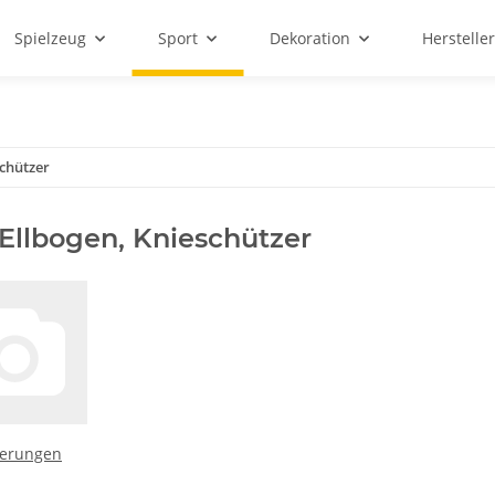
Spielzeug
Sport
Dekoration
Hersteller
schützer
Ellbogen, Knieschützer
terungen