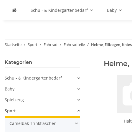
Schul- & Kindergartenbedarf
Baby
Startseite
Sport
Fahrrad
Fahrradteile
Helme, Ellbogen, Knie
Helme, 
Kategorien
Schul- & Kindergartenbedarf
Baby
Spielzeug
Sport
Hal
Camelbak Trinkflaschen