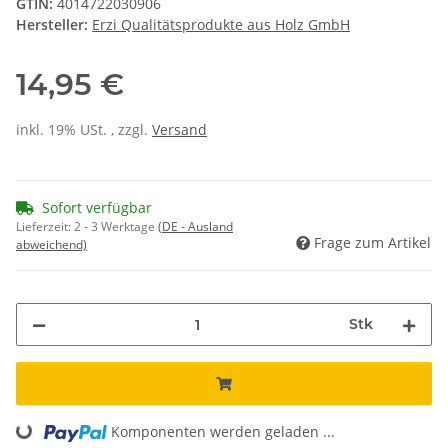
GTIN:
4014722030906
Hersteller:
Erzi Qualitätsprodukte aus Holz GmbH
14,95 €
inkl. 19% USt. , zzgl.
Versand
Sofort verfügbar
Lieferzeit:
2 - 3 Werktage
(DE - Ausland
Frage zum Artikel
abweichend)
Stk
Loading...
Komponenten werden geladen ...