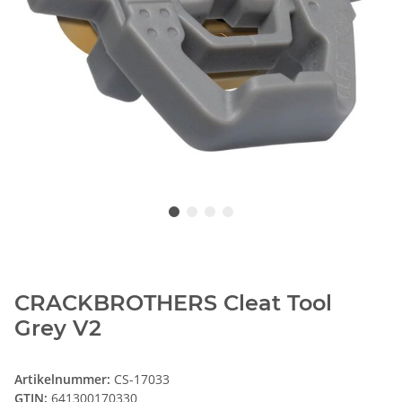
CRACKBROTHERS Cleat Tool
Grey V2
Artikelnummer:
CS-17033
GTIN:
641300170330